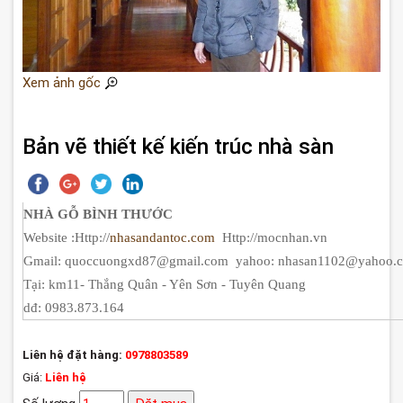
Xem ảnh gốc
Bản vẽ thiết kế kiến trúc nhà sàn
NHÀ GỖ BÌNH THƯỚC
Website :Http://
nhasandantoc.com
Http://mocnhan.vn
Gmail: quoccuongxd87@gmail.com yahoo: nhasan1102@yaho
Tại: km11- Thắng Quân - Yên Sơn - Tuyên Quang
dđ: 0983.873.164
Liên hệ đặt hàng:
0978803589
Giá:
Liên hệ