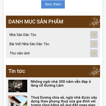
Xem thêm
DANH MỤC SẢN PHẨM
Nhà Sàn Dân Tộc
Bài Viết Nhà Sàn Dân Tộc
Thư viện ảnh
Tin tức
Những ngôi nhà 300 năm vẫn đẹp ở
làng cổ Đường Lâm
Thuỳ Dương chia sẻ, ngôi nhà được xây
dựng theo phong thuỷ của gia đình với
tượng rồng bằng gỗ quý đặt ngay gian