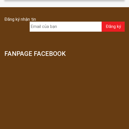
Đăng ký nhận tin
FANPAGE FACEBOOK