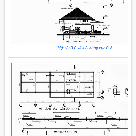
Mặt cắt B-B và mặt đứng trục D-A