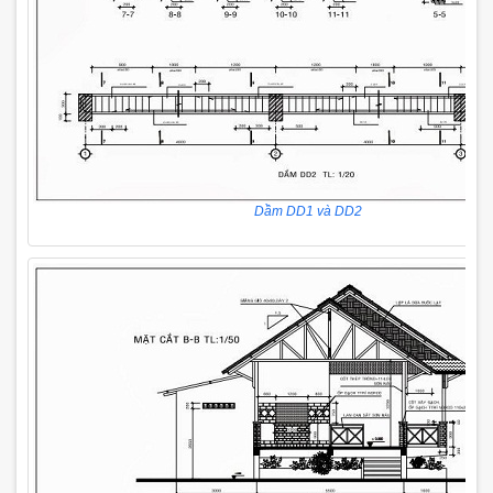
Dầm DD1 và DD2