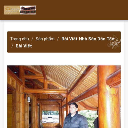
Trang chủ
Sản phẩm
Bài Viết Nhà Sàn Dân Tộc
Bài Viết