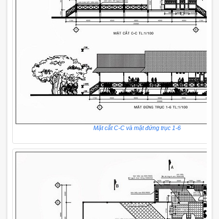
Mặt cắt C-C và mặt đứng trục 1-6