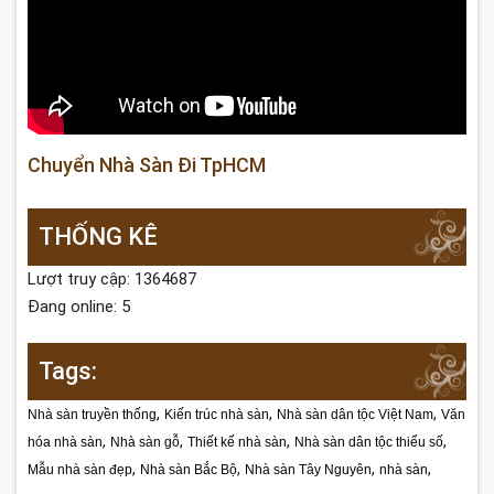
Chuyển Nhà Sàn Đi TpHCM
THỐNG KÊ
Lượt truy cập: 1364687
Đang online: 5
Tags:
,
,
,
Nhà sàn truyền thống
Kiến trúc nhà sàn
Nhà sàn dân tộc Việt Nam
Văn
,
,
,
,
hóa nhà sàn
Nhà sàn gỗ
Thiết kế nhà sàn
Nhà sàn dân tộc thiểu số
,
,
,
,
Mẫu nhà sàn đẹp
Nhà sàn Bắc Bộ
Nhà sàn Tây Nguyên
nhà sàn