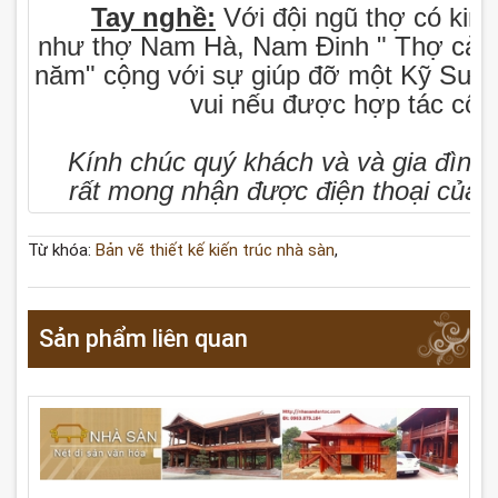
Tay nghề:
Với đội ngũ thợ có kin
như thợ Nam Hà, Nam Đinh " Thợ cả k
năm" cộng với sự giúp đỡ một Kỹ Sư th
vui nếu được hợp tác công
Kính chúc quý khách và và gia đình tấ
rất mong nhận được điện thoại của 
Từ khóa:
Bản vẽ thiết kế kiến trúc nhà sàn
,
Sản phẩm liên quan