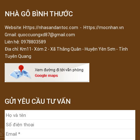
NHÀ GỖ BÌNH THƯỚC
Website: Https://nhasandantoc.com - Https://mocnhan.vn
Gmail: quoccuongxd87@gmail.com
Liên hệ: 0978803589
Địa chỉ:
Km11- Xóm 2 - Xã Thắng Quân - Huyện Yên Sơn - Tỉnh
Tuyên Quang
GỬI YÊU CẦU TƯ VẤN