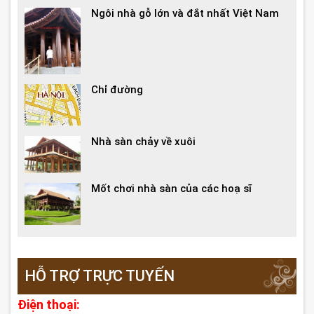
Ngôi nhà gỗ lớn và đắt nhất Việt Nam
Chỉ đường
Nhà sàn chảy về xuôi
Mốt chơi nhà sàn của các hoạ sĩ
HỖ TRỢ TRỰC TUYẾN
Điện thoại: