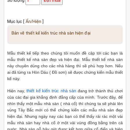
Số lượng
Đặt mua
Mục lục
[
Ẩn/Hiện
]
Bản vẽ thiết kế kiến trúc nhà sàn hiện đại
Mẫu thiết kế tiếp theo chúng tôi muốn đề cập tới các bạn là
mẫu thiết kế nhà sàn đẹp và hiện đại. Mẫu thiết kế nhà sàn
này chuyên dùng cho các nhà hàng thì sẽ phù hợp hơn. Nếu
ai đã từng ra Hòn Dáu ( Đồ sơn) sẽ được chứng kiến mẫu thiết
kế này.
thiết kế kiến trúc nhà sàn
Hiện nay,
đang trở thành thú chơi
của các đại gia khẳng định đẳng cấp của mình. Trước đây, để
nhìn thấy một mẫu nhà sàn ( nhà cổ) thì chúng ta sẽ phải lên
vùng Tây Bắc mới có thể chứng kiến các mẫu nhà sàn đẹp
hiện đại. Nhưng ngày nay các bạn có thể thấy rải rác một vài
mẫu nhà sàn hay nhà cổ ở một vài vùng đồng bằng trên cả
nước. Nhà sàn gỗ bây giờ được kết hợp giữa cổ điển và hiện