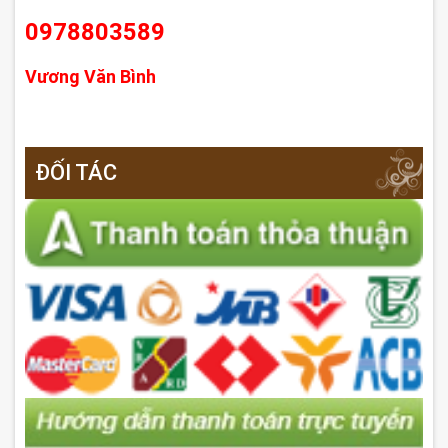
0978803589
Vương Văn Bình
ĐỐI TÁC