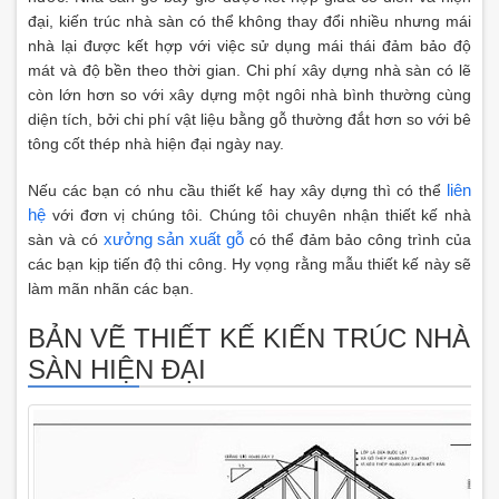
đại, kiến trúc nhà sàn có thể không thay đổi nhiều nhưng mái
nhà lại được kết hợp với việc sử dụng mái thái đảm bảo độ
mát và độ bền theo thời gian. Chi phí xây dựng nhà sàn có lẽ
còn lớn hơn so với xây dựng một ngôi nhà bình thường cùng
diện tích, bởi chi phí vật liệu bằng gỗ thường đắt hơn so với bê
tông cốt thép nhà hiện đại ngày nay.
liên
Nếu các bạn có nhu cầu thiết kế hay xây dựng thì có thể
hệ
với đơn vị chúng tôi. Chúng tôi chuyên nhận thiết kế nhà
xưởng sản xuất gỗ
sàn và có
có thể đảm bảo công trình của
các bạn kịp tiến độ thi công. Hy vọng rằng mẫu thiết kế này sẽ
làm mãn nhãn các bạn.
BẢN VẼ THIẾT KẾ KIẾN TRÚC NHÀ
SÀN HIỆN ĐẠI