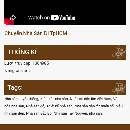
Chuyển Nhà Sàn Đi TpHCM
THỐNG KÊ
Lượt truy cập: 1364985
Đang online: 5
Tags:
,
,
,
Nhà sàn truyền thống
Kiến trúc nhà sàn
Nhà sàn dân tộc Việt Nam
Văn
,
,
,
,
hóa nhà sàn
Nhà sàn gỗ
Thiết kế nhà sàn
Nhà sàn dân tộc thiểu số
Mẫu
,
,
,
,
nhà sàn đẹp
Nhà sàn Bắc Bộ
Nhà sàn Tây Nguyên
nhà sàn