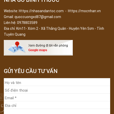
Website: Https://nhasandantoc.com - Https://mocnhan.vn
Gmail: quoccuongxd87@gmail.com
Liên hệ: 0978803589
Địa chỉ:
Km11- Xóm 2 - Xã Thắng Quân - Huyện Yên Sơn - Tỉnh
Tuyên Quang
GỬI YÊU CẦU TƯ VẤN