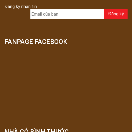
Đăng ký nhận tin
FANPAGE FACEBOOK
NHÀ GỖ BÌNH THƯỚC