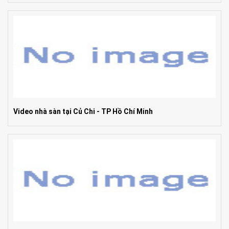
Video nhà sàn tại Củ Chi - TP Hồ Chí Minh