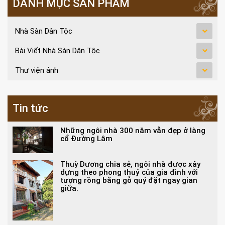
DANH MỤC SẢN PHẨM
Nhà Sàn Dân Tộc
Bài Viết Nhà Sàn Dân Tộc
Thư viện ảnh
Tin tức
Những ngôi nhà 300 năm vẫn đẹp ở làng
cổ Đường Lâm
Thuỳ Dương chia sẻ, ngôi nhà được xây
dựng theo phong thuỷ của gia đình với
tượng rồng bằng gỗ quý đặt ngay gian
giữa.