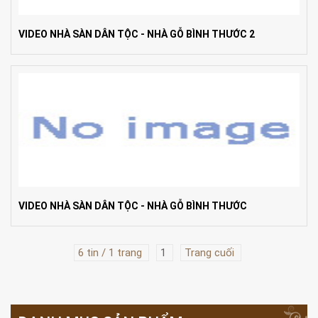
VIDEO NHÀ SÀN DÂN TỘC - NHÀ GỖ BÌNH THƯỚC 2
VIDEO NHÀ SÀN DÂN TỘC - NHÀ GỖ BÌNH THƯỚC
6 tin / 1 trang
1
Trang cuối