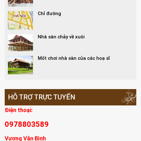
Chỉ đường
Nhà sàn chảy về xuôi
Mốt chơi nhà sàn của các hoạ sĩ
HỖ TRỢ TRỰC TUYẾN
Điện thoại:
0978803589
Vương Văn Bình