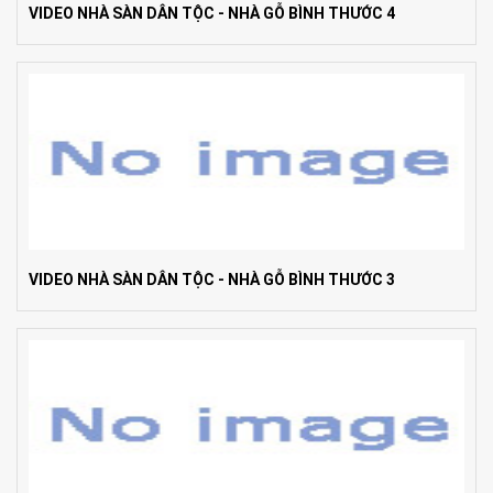
VIDEO NHÀ SÀN DÂN TỘC - NHÀ GỖ BÌNH THƯỚC 4
VIDEO NHÀ SÀN DÂN TỘC - NHÀ GỖ BÌNH THƯỚC 3