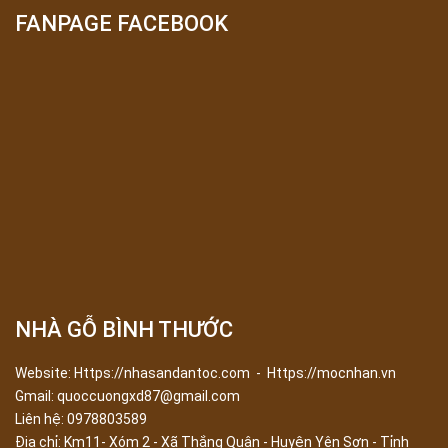
FANPAGE FACEBOOK
NHÀ GỖ BÌNH THƯỚC
Website: Https://nhasandantoc.com - Https://mocnhan.vn
Gmail: quoccuongxd87@gmail.com
Liên hệ: 0978803589
Địa chỉ:
Km11- Xóm 2 - Xã Thắng Quân - Huyện Yên Sơn - Tỉnh