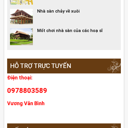
Nhà sàn chảy về xuôi
Mốt chơi nhà sàn của các hoạ sĩ
HỖ TRỢ TRỰC TUYẾN
Điện thoại:
0978803589
Vương Văn Bình