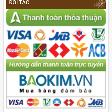
ĐỐI TÁC