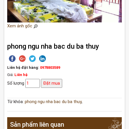
Xem ảnh gốc
phong ngu nha bac du ba thuy
Liên hệ đặt hàng:
0978803589
Giá:
Liên hệ
Số lượng
Đặt mua
Từ khóa:
phong ngu nha bac du ba thuy
,
Sản phẩm liên quan