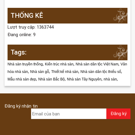
THỐNG KÊ
Lượt truy cập: 1363744
Đang online: 9
Tags:
,
,
,
Nhà sàn truyền thống
Kiến trúc nhà sàn
Nhà sàn dân tộc Việt Nam
Văn
,
,
,
,
hóa nhà sàn
Nhà sàn gỗ
Thiết kế nhà sàn
Nhà sàn dân tộc thiểu số
,
,
,
,
Mẫu nhà sàn đẹp
Nhà sàn Bắc Bộ
Nhà sàn Tây Nguyên
nhà sàn
Đăng ký nhận tin