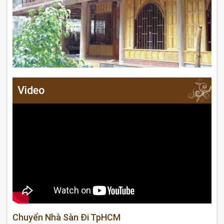
Video
Chuyển Nhà Sàn Đi TpHCM