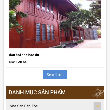
dau hoi nha bac du
Giá: Liên hệ
Xem thêm
DANH MỤC SẢN PHẨM
Nhà Sàn Dân Tộc