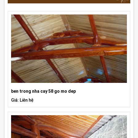
ben trong nha cay 58 go mo dep
Giá: Liên hệ