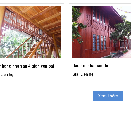
dau hoi nha bac du
thang nha san 4 gian yen bai
Giá: Liên hệ
 Liên hệ
Xem thêm