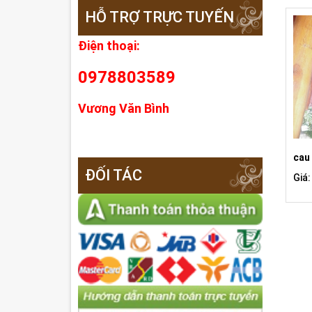
HỖ TRỢ TRỰC TUYẾN
Điện thoại:
0978803589
Vương Văn Bình
cau 
ĐỐI TÁC
Giá: