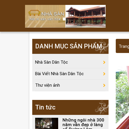
DANH MỤC SẢN PHẨM
Tran
Nhà Sàn Dân Tộc
Bài Viết Nhà Sàn Dân Tộc
Thư viện ảnh
Tin tức
Những ngôi nhà 300
năm vẫn đẹp ở làng