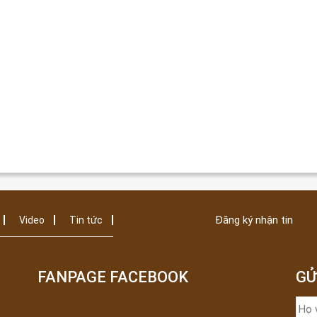
Đăng ký nhận tin
Video
Tin tức
FANPAGE FACEBOOK
GỬ