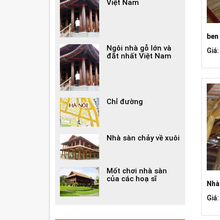
Việt Nam
ben
Ngôi nhà gỗ lớn và
Giá:
đắt nhất Việt Nam
Chỉ đường
Nhà sàn chảy về xuôi
Mốt chơi nhà sàn
của các hoạ sĩ
Nhà 
Giá: