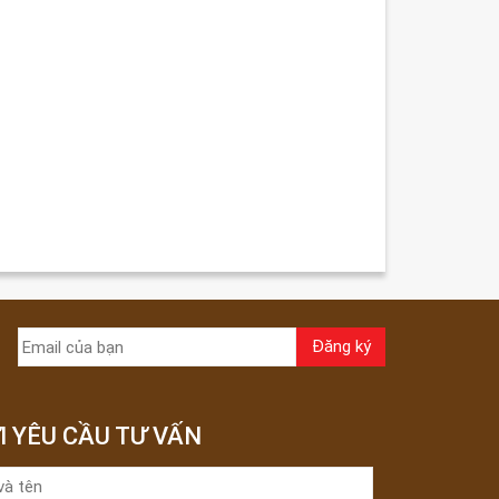
I YÊU CẦU TƯ VẤN