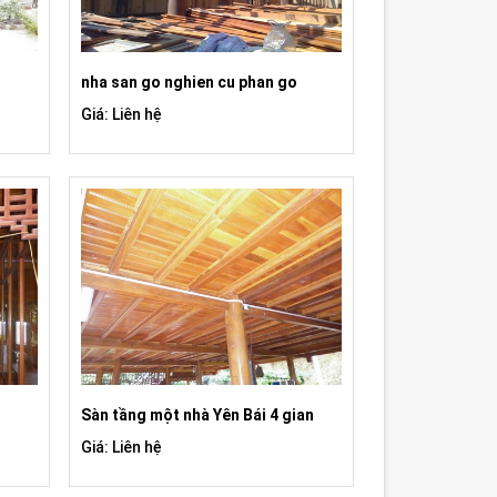
nha san go nghien cu phan go
Giá: Liên hệ
i
Sàn tầng một nhà Yên Bái 4 gian
Giá: Liên hệ