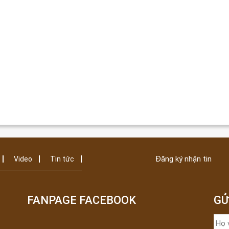
Đăng ký nhận tin
Video
Tin tức
FANPAGE FACEBOOK
GỬ