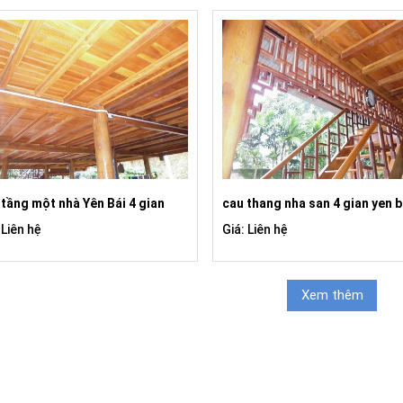
 tầng một nhà Yên Bái 4 gian
cau thang nha san 4 gian yen b
 Liên hệ
Giá: Liên hệ
Xem thêm