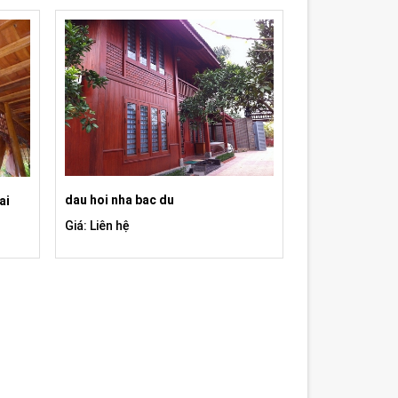
dau hoi nha bac du
ai
Giá: Liên hệ