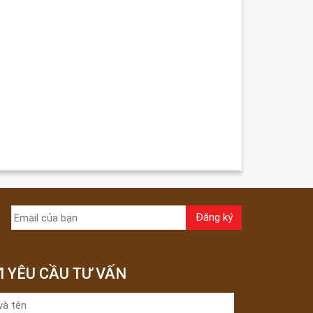
I YÊU CẦU TƯ VẤN