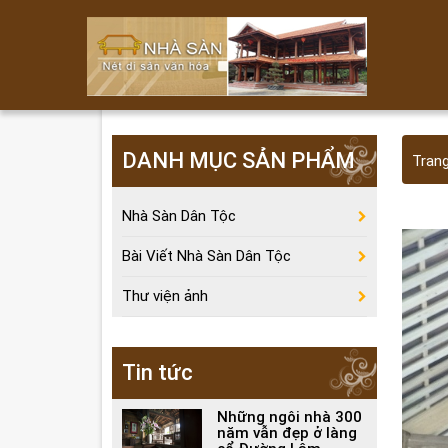
DANH MỤC SẢN PHẨM
Tran
Nhà Sàn Dân Tộc
Bài Viết Nhà Sàn Dân Tộc
Thư viện ảnh
Tin tức
Những ngôi nhà 300
năm vẫn đẹp ở làng