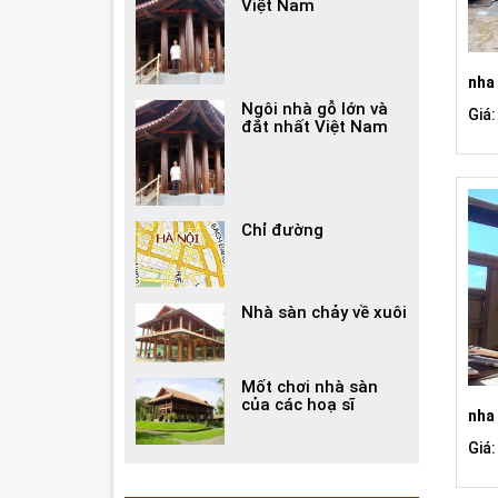
Việt Nam
nha 
Ngôi nhà gỗ lớn và
Giá:
đắt nhất Việt Nam
Chỉ đường
Nhà sàn chảy về xuôi
Mốt chơi nhà sàn
của các hoạ sĩ
nha
Giá: