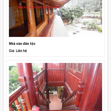
Nhà sàn dân tộc
Giá: Liên hệ