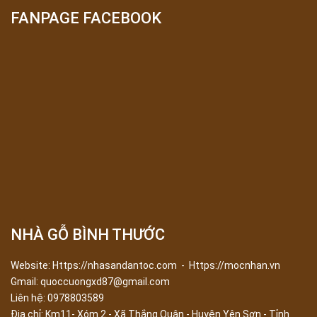
FANPAGE FACEBOOK
NHÀ GỖ BÌNH THƯỚC
Website: Https://nhasandantoc.com - Https://mocnhan.vn
Gmail: quoccuongxd87@gmail.com
Liên hệ: 0978803589
Địa chỉ:
Km11- Xóm 2 - Xã Thắng Quân - Huyện Yên Sơn - Tỉnh