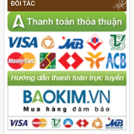
ĐỐI TÁC