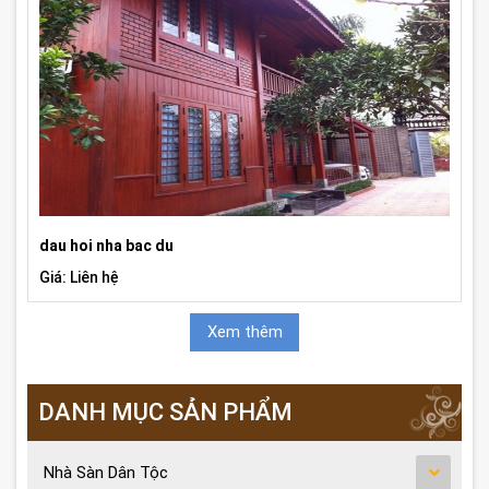
dau hoi nha bac du
Giá: Liên hệ
Xem thêm
DANH MỤC SẢN PHẨM
Nhà Sàn Dân Tộc