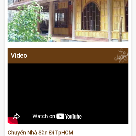
Video
Chuyển Nhà Sàn Đi TpHCM