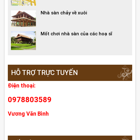
Nhà sàn chảy về xuôi
Mốt chơi nhà sàn của các hoạ sĩ
HỖ TRỢ TRỰC TUYẾN
Điện thoại:
0978803589
Vương Văn Bình