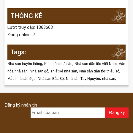
THỐNG KÊ
Lượt truy cập: 1363663
Đang online: 7
Tags:
,
,
,
Nhà sàn truyền thống
Kiến trúc nhà sàn
Nhà sàn dân tộc Việt Nam
Văn
,
,
,
,
hóa nhà sàn
Nhà sàn gỗ
Thiết kế nhà sàn
Nhà sàn dân tộc thiểu số
,
,
,
,
Mẫu nhà sàn đẹp
Nhà sàn Bắc Bộ
Nhà sàn Tây Nguyên
nhà sàn
Đăng ký nhận tin