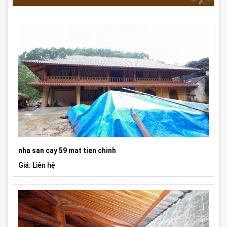
nha san cay 59 mat tien chinh
Giá: Liên hệ