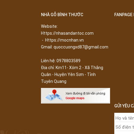
NHÀ GỖ BÌNH THƯỚC
FANPAGE
Website:
Https://nhasandantoc.com
- Https://mocnhan.vn
Gmail: quoccuongxd87@gmail.com
Liên hệ: 0978803589
Địa chỉ:
Km11- Xóm 2 - Xã Thắng
Quân - Huyện Yên Sơn - Tỉnh
Tuyên Quang
GỬI YÊU 